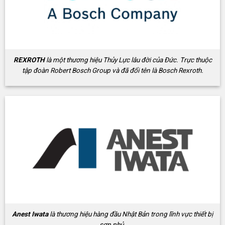
REXROTH
là một thương hiệu Thủy Lực lâu đời của Đức. Trực thuộc
tập đoàn Robert Bosch Group và đã đổi tên là Bosch Rexroth.
Anest Iwata
là thương hiệu hàng đầu Nhật Bản trong lĩnh vực thiết bị
sơn phủ.