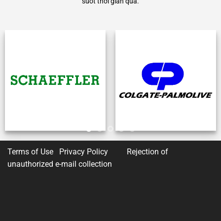
suốt thời gian qua.
Terms of Use Privacy Policy
Rejection of
unauthorized e-mail collection