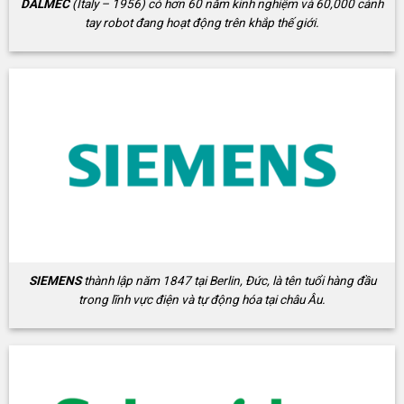
DALMEC
(Italy – 1956) có hơn 60 năm kinh nghiệm và 60,000 cánh
tay robot đang hoạt động trên khắp thế giới.
SIEMENS
thành lập năm 1847 tại Berlin, Đức, là tên tuổi hàng đầu
trong lĩnh vực điện và tự động hóa tại châu Âu.