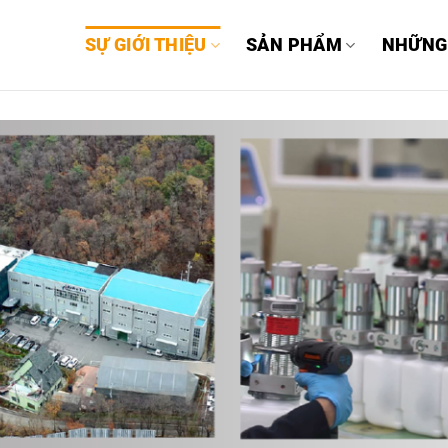
SỰ GIỚI THIỆU
SẢN PHẨM
NHỮNG