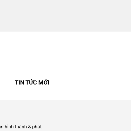
TIN TỨC MỚI
an hình thành & phát