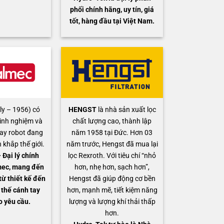
phối chính hãng, uy tín, giá
tốt, hàng đầu tại Việt Nam.
ly – 1956) có
HENGST
là nhà sản xuất lọc
inh nghiệm và
chất lượng cao, thành lập
ay robot đang
năm 1958 tại Đức. Hơn 03
 khắp thế giới.
năm trước, Hengst đã mua lại
Đại lý chính
lọc Rexroth. Với tiêu chí “nhỏ
mec, mang đến
hơn, nhẹ hơn, sạch hơn”,
từ thiết kế đến
Hengst đã giúp động cơ bền
 thế cánh tay
hơn, mạnh mẽ, tiết kiệm năng
o yêu cầu.
lượng và lượng khí thải thấp
hơn.