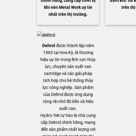
chính hãng, cung cấp thiết bị
đệm khí/ túi k
khí nén Metal Work uy tín
trên thị
nhất trên thị trường.
Deltrol
được thành lập năm
1963 tại Hoa Kỳ, là thương
hiệu uy tín trong lĩnh vực thủy
lực, chuyên sản xuất van
cartridge và các giải pháp
tích hợp cho hệ thống thủy
lực công nghiệp. Sản phẩm
của Deltrol được ứng dụng
rộng rãi nhờ độ bền và hiệu
suất cao.
Hydro-Tek tự hào là nhà cung
cấp Deltrol chính hãng, mang
đến sản phẩm chất lượng với