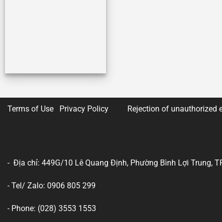
Terms of Use Privacy Policy
Rejection of unauthorized e
- Địa chỉ: 449G/10 Lê Quang Định, Phường Bình Lợi Trung, T
- Tel/ Zalo: 0906 805 299
- Phone: (028) 3553 1553