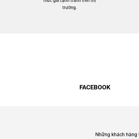
mức giá cạnh tranh trên thị
trường.
FACEBOOK
Những khách hàng ti