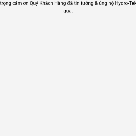
ân trọng cám ơn Quý Khách Hàng đã tin tưởng & ủng hộ Hydro-Tek 
qua.