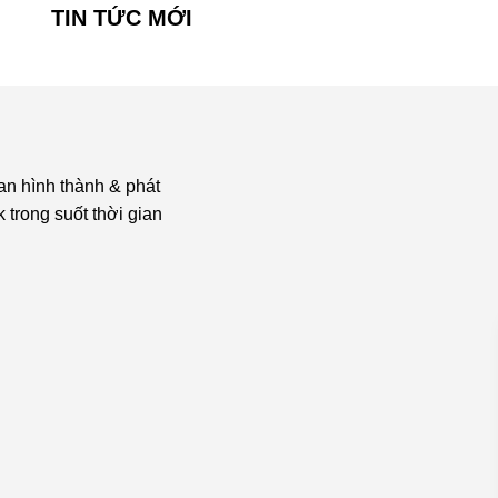
TIN TỨC MỚI
an hình thành & phát
 trong suốt thời gian