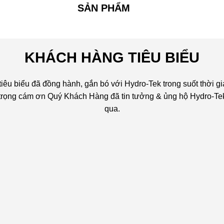
SẢN PHẨM
KHÁCH HÀNG TIÊU BIỂU
êu biểu đã đồng hành, gắn bó với Hydro-Tek trong suốt thời gi
n trọng cám ơn Quý Khách Hàng đã tin tưởng & ủng hộ Hydro-Tek
qua.