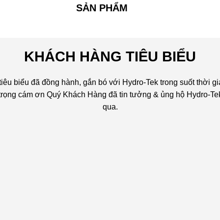
SẢN PHẨM
KHÁCH HÀNG TIÊU BIỂU
êu biểu đã đồng hành, gắn bó với Hydro-Tek trong suốt thời gi
n trọng cám ơn Quý Khách Hàng đã tin tưởng & ủng hộ Hydro-Tek
qua.