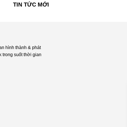
TIN TỨC MỚI
an hình thành & phát
 trong suốt thời gian