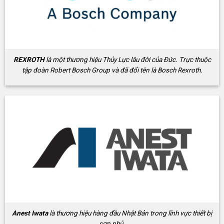
REXROTH
là một thương hiệu Thủy Lực lâu đời của Đức. Trực thuộc
tập đoàn Robert Bosch Group và đã đổi tên là Bosch Rexroth.
Anest Iwata
là thương hiệu hàng đầu Nhật Bản trong lĩnh vực thiết bị
sơn phủ.