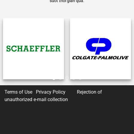
suốt thời gian qua.
Terms of Use Privacy Policy
Rejection of
unauthorized e-mail collection