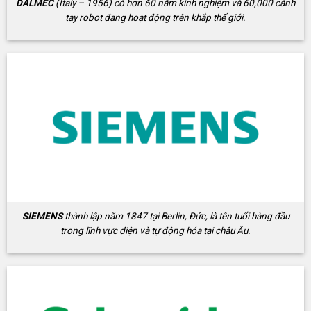
DALMEC
(Italy – 1956) có hơn 60 năm kinh nghiệm và 60,000 cánh
tay robot đang hoạt động trên khắp thế giới.
SIEMENS
thành lập năm 1847 tại Berlin, Đức, là tên tuổi hàng đầu
trong lĩnh vực điện và tự động hóa tại châu Âu.