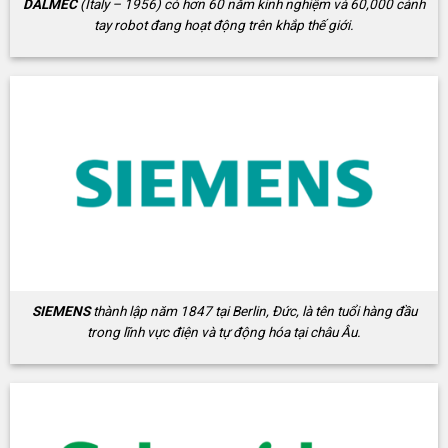
DALMEC
(Italy – 1956) có hơn 60 năm kinh nghiệm và 60,000 cánh
tay robot đang hoạt động trên khắp thế giới.
SIEMENS
thành lập năm 1847 tại Berlin, Đức, là tên tuổi hàng đầu
trong lĩnh vực điện và tự động hóa tại châu Âu.