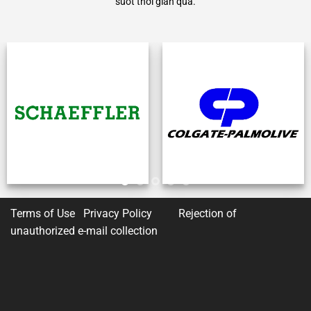
suốt thời gian qua.
Terms of Use Privacy Policy
Rejection of
unauthorized e-mail collection