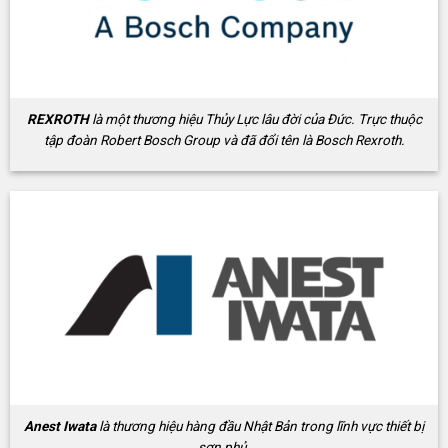
REXROTH
là một thương hiệu Thủy Lực lâu đời của Đức. Trực thuộc
tập đoàn Robert Bosch Group và đã đổi tên là Bosch Rexroth.
Anest Iwata
là thương hiệu hàng đầu Nhật Bản trong lĩnh vực thiết bị
sơn phủ.