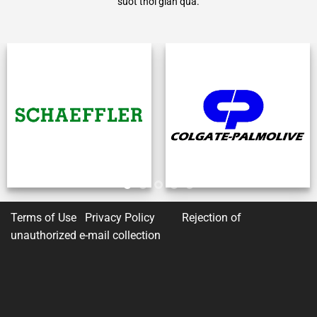
suốt thời gian qua.
Terms of Use Privacy Policy
Rejection of
unauthorized e-mail collection