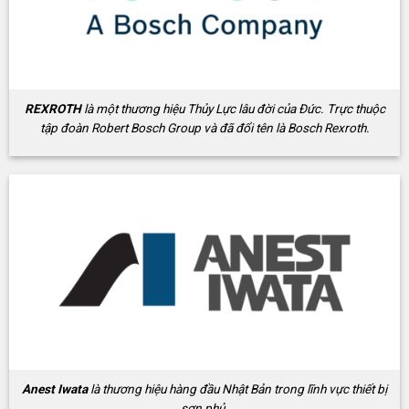
REXROTH
là một thương hiệu Thủy Lực lâu đời của Đức. Trực thuộc
tập đoàn Robert Bosch Group và đã đổi tên là Bosch Rexroth.
Anest Iwata
là thương hiệu hàng đầu Nhật Bản trong lĩnh vực thiết bị
sơn phủ.