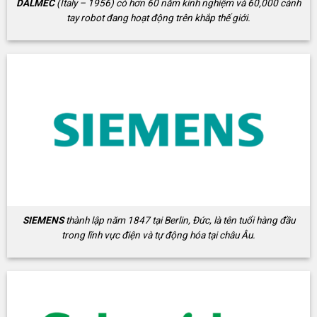
DALMEC
(Italy – 1956) có hơn 60 năm kinh nghiệm và 60,000 cánh
tay robot đang hoạt động trên khắp thế giới.
SIEMENS
thành lập năm 1847 tại Berlin, Đức, là tên tuổi hàng đầu
trong lĩnh vực điện và tự động hóa tại châu Âu.