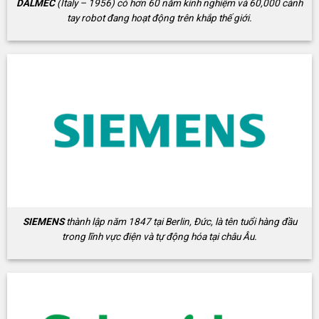
DALMEC
(Italy – 1956) có hơn 60 năm kinh nghiệm và 60,000 cánh
tay robot đang hoạt động trên khắp thế giới.
SIEMENS
thành lập năm 1847 tại Berlin, Đức, là tên tuổi hàng đầu
trong lĩnh vực điện và tự động hóa tại châu Âu.