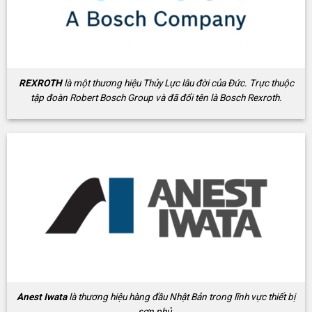
REXROTH
là một thương hiệu Thủy Lực lâu đời của Đức. Trực thuộc
tập đoàn Robert Bosch Group và đã đổi tên là Bosch Rexroth.
Anest Iwata
là thương hiệu hàng đầu Nhật Bản trong lĩnh vực thiết bị
sơn phủ.