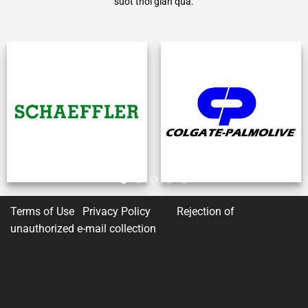
suốt thời gian qua.
Terms of Use Privacy Policy
Rejection of
unauthorized e-mail collection