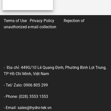
Terms of Use Privacy Policy
Rejection of
unauthorized e-mail collection
- Địa chỉ: 449G/10 Lê Quang Định, Phường Bình Lợi Trung,
TP Hồ Chí Minh, Việt Nam
- Tel/ Zalo: 0906 805 299
- Phone: (028) 3553 1553
- Email: sales@hydro-tek.vn