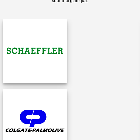
suốt thời gian qua.