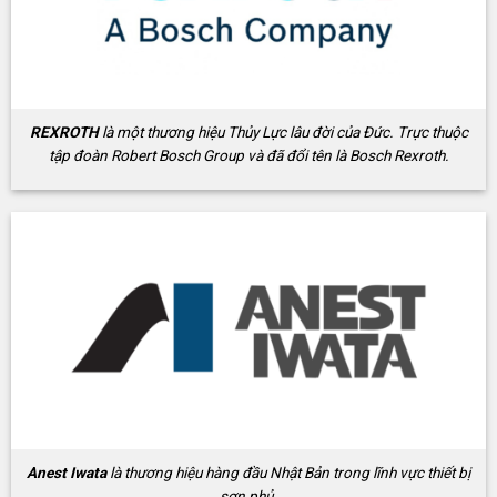
REXROTH
là một thương hiệu Thủy Lực lâu đời của Đức. Trực thuộc
tập đoàn Robert Bosch Group và đã đổi tên là Bosch Rexroth.
Anest Iwata
là thương hiệu hàng đầu Nhật Bản trong lĩnh vực thiết bị
sơn phủ.