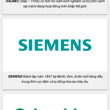
DALMEC
(Italy – 1956) có hơn 60 năm kinh nghiệm và 60,000 cánh
tay robot đang hoạt động trên khắp thế giới.
SIEMENS
thành lập năm 1847 tại Berlin, Đức, là tên tuổi hàng đầu
trong lĩnh vực điện và tự động hóa tại châu Âu.