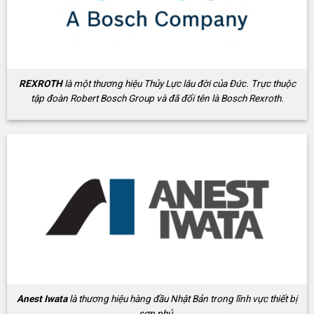
REXROTH
là một thương hiệu Thủy Lực lâu đời của Đức. Trực thuộc
tập đoàn Robert Bosch Group và đã đổi tên là Bosch Rexroth.
Anest Iwata
là thương hiệu hàng đầu Nhật Bản trong lĩnh vực thiết bị
sơn phủ.