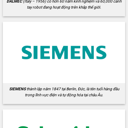
DALMEC
(Italy – 1956) có hơn 60 năm kinh nghiệm và 60,000 cánh
tay robot đang hoạt động trên khắp thế giới.
SIEMENS
thành lập năm 1847 tại Berlin, Đức, là tên tuổi hàng đầu
trong lĩnh vực điện và tự động hóa tại châu Âu.