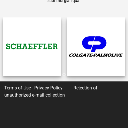
suốt thời gian qua.
Terms of Use Privacy Policy
Rejection of
unauthorized e-mail collection