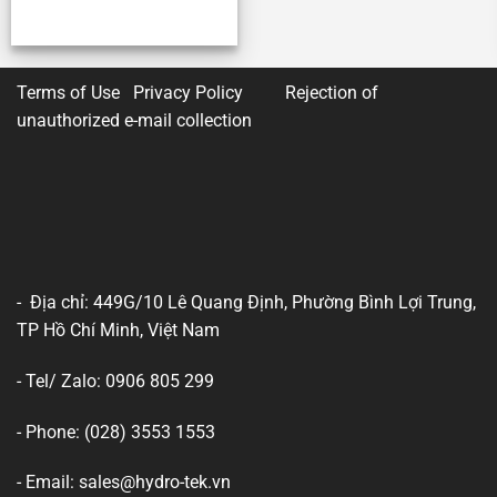
Terms of Use Privacy Policy
Rejection of
unauthorized e-mail collection
- Địa chỉ: 449G/10 Lê Quang Định, Phường Bình Lợi Trung,
TP Hồ Chí Minh, Việt Nam
- Tel/ Zalo: 0906 805 299
- Phone: (028) 3553 1553
- Email: sales@hydro-tek.vn