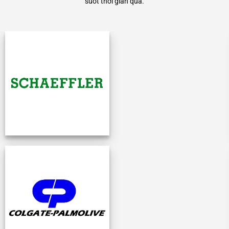
suốt thời gian qua.