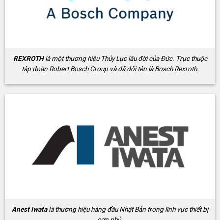
REXROTH
là một thương hiệu Thủy Lực lâu đời của Đức. Trực thuộc
tập đoàn Robert Bosch Group và đã đổi tên là Bosch Rexroth.
Anest Iwata
là thương hiệu hàng đầu Nhật Bản trong lĩnh vực thiết bị
sơn phủ.