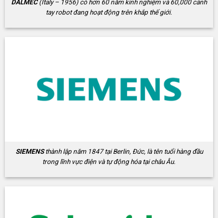
DALMEC
(Italy – 1956) có hơn 60 năm kinh nghiệm và 60,000 cánh
tay robot đang hoạt động trên khắp thế giới.
SIEMENS
thành lập năm 1847 tại Berlin, Đức, là tên tuổi hàng đầu
trong lĩnh vực điện và tự động hóa tại châu Âu.