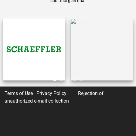
suốt thời gian qua.
Terms of Use Privacy Policy
Rejection of
unauthorized e-mail collection