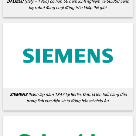
DALMEC
(Italy – 1956) có hơn 60 năm kinh nghiệm và 60,000 cánh
tay robot đang hoạt động trên khắp thế giới.
SIEMENS
thành lập năm 1847 tại Berlin, Đức, là tên tuổi hàng đầu
trong lĩnh vực điện và tự động hóa tại châu Âu.