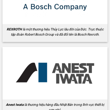
REXROTH
là một thương hiệu Thủy Lực lâu đời của Đức. Trực thuộc
tập đoàn Robert Bosch Group và đã đổi tên là Bosch Rexroth.
Anest Iwata
là thương hiệu hàng đầu Nhật Bản trong lĩnh vực thiết bị
sơn phủ.