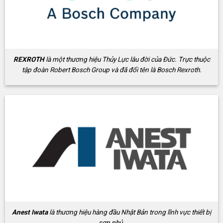
REXROTH
là một thương hiệu Thủy Lực lâu đời của Đức. Trực thuộc
tập đoàn Robert Bosch Group và đã đổi tên là Bosch Rexroth.
Anest Iwata
là thương hiệu hàng đầu Nhật Bản trong lĩnh vực thiết bị
sơn phủ.