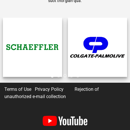
suốt thời gian qua.
Terms of Use Privacy Policy
Rejection of
unauthorized e-mail collection