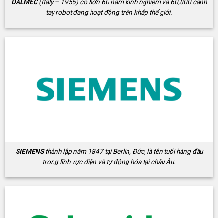
DALMEC
(Italy – 1956) có hơn 60 năm kinh nghiệm và 60,000 cánh
tay robot đang hoạt động trên khắp thế giới.
SIEMENS
thành lập năm 1847 tại Berlin, Đức, là tên tuổi hàng đầu
trong lĩnh vực điện và tự động hóa tại châu Âu.