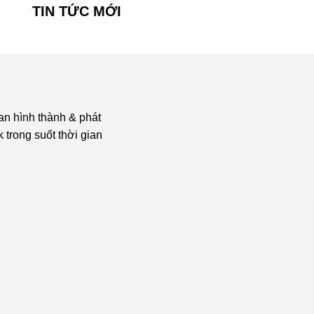
TIN TỨC MỚI
an hình thành & phát
 trong suốt thời gian