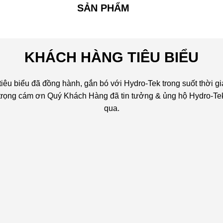
SẢN PHẨM
KHÁCH HÀNG TIÊU BIỂU
êu biểu đã đồng hành, gắn bó với Hydro-Tek trong suốt thời gi
n trọng cám ơn Quý Khách Hàng đã tin tưởng & ủng hộ Hydro-Tek
qua.