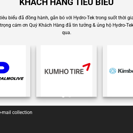
KHÁCH HÀNG TIÊU BIỂU
êu biểu đã đồng hành, gắn bó với Hydro-Tek trong suốt thời gi
ân trọng cám ơn Quý Khách Hàng đã tin tưởng & ủng hộ Hydro-Tek 
qua.
-mail collection