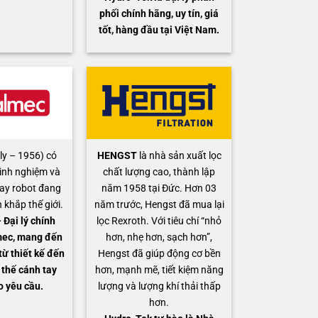
phối chính hãng, uy tín, giá
tốt, hàng đầu tại Việt Nam.
ly – 1956) có
HENGST
là nhà sản xuất lọc
inh nghiệm và
chất lượng cao, thành lập
ay robot đang
năm 1958 tại Đức. Hơn 03
 khắp thế giới.
năm trước, Hengst đã mua lại
Đại lý chính
lọc Rexroth. Với tiêu chí “nhỏ
mec, mang đến
hơn, nhẹ hơn, sạch hơn”,
từ thiết kế đến
Hengst đã giúp động cơ bền
 thế cánh tay
hơn, mạnh mẽ, tiết kiệm năng
o yêu cầu.
lượng và lượng khí thải thấp
hơn.