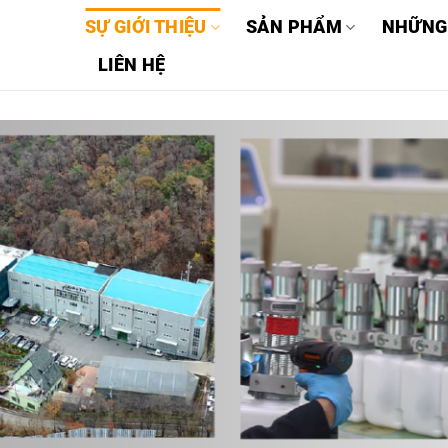
SỰ GIỚI THIỆU
SẢN PHẨM
NHỮNG
LIÊN HỆ