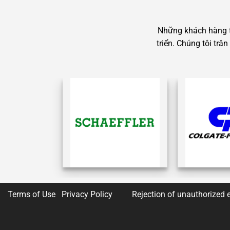
Những khách hàng ti
triển. Chúng tôi tr
Terms of Use Privacy Policy
Rejection of unauthorized e