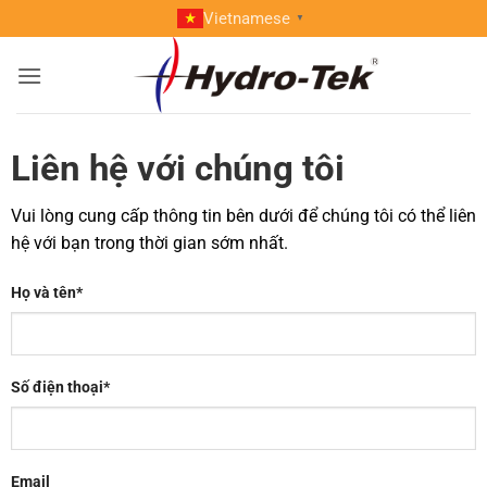
Skip
Vietnamese
▼
to
content
Liên hệ với chúng tôi
Vui lòng cung cấp thông tin bên dưới để chúng tôi có thể liên
hệ với bạn trong thời gian sớm nhất.
Họ và tên*
Số điện thoại*
Email