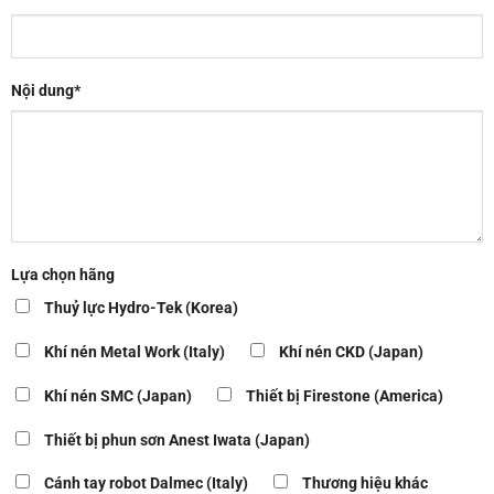
Nội dung*
Lựa chọn hãng
Thuỷ lực Hydro-Tek (Korea)
Khí nén Metal Work (Italy)
Khí nén CKD (Japan)
Khí nén SMC (Japan)
Thiết bị Firestone (America)
Thiết bị phun sơn Anest Iwata (Japan)
Cánh tay robot Dalmec (Italy)
Thương hiệu khác