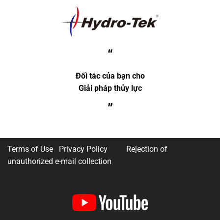
“
Đối tác của bạn cho
Giải pháp thủy lực
”
Terms of Use Privacy Policy
Rejection of
unauthorized e-mail collection