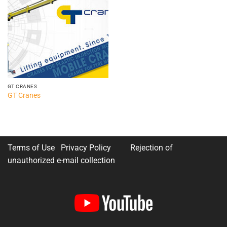
Add to
wishlist
GT CRANES
GT Cranes
Terms of Use Privacy Policy
Rejection of
unauthorized e-mail collection