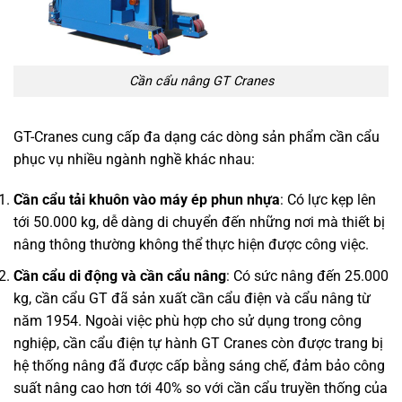
Cần cẩu nâng GT Cranes
GT-Cranes cung cấp đa dạng các dòng sản phẩm cần cẩu
phục vụ nhiều ngành nghề khác nhau:
Cần cẩu tải khuôn vào máy ép phun nhựa
: Có lực kẹp lên
tới 50.000 kg, dễ dàng di chuyển đến những nơi mà thiết bị
nâng thông thường không thể thực hiện được công việc.
Cần cẩu di động và cần cẩu nâng
: Có sức nâng đến 25.000
kg, cần cẩu GT đã sản xuất cần cẩu điện và cẩu nâng từ
năm 1954. Ngoài việc phù hợp cho sử dụng trong công
nghiệp, cần cẩu điện tự hành GT Cranes còn được trang bị
hệ thống nâng đã được cấp bằng sáng chế, đảm bảo công
suất nâng cao hơn tới 40% so với cần cẩu truyền thống của