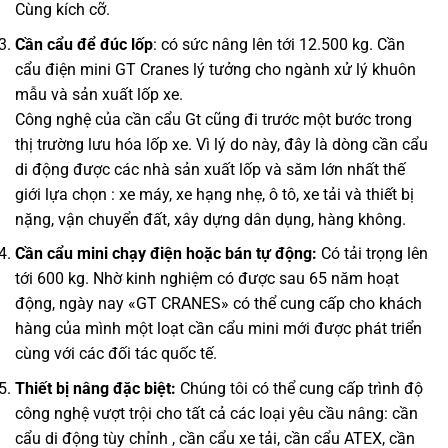
Cùng kích cỡ.
Cần cẩu để đúc lốp
: có sức nâng lên tới 12.500 kg. Cần
cẩu điện mini GT Cranes lý tưởng cho ngành xử lý khuôn
mẫu và sản xuất lốp xe.
Công nghệ của cần cẩu Gt cũng đi trước một bước trong
thị trường lưu hóa lốp xe. Vì lý do này, đây là dòng cần cẩu
di động được các nhà sản xuất lốp và săm lớn nhất thế
giới lựa chọn : xe máy, xe hạng nhẹ, ô tô, xe tải và thiết bị
nặng, vận chuyển đất, xây dựng dân dụng, hàng không.
Cần cẩu mini chạy điện hoặc bán tự động:
Có tải trọng lên
tới 600 kg. Nhờ kinh nghiệm có được sau 65 năm hoạt
động, ngày nay «GT CRANES» có thể cung cấp cho khách
hàng của mình một loạt cần cẩu mini mới được phát triển
cùng với các đối tác quốc tế.
Thiết bị nâng đặc biệt:
Chúng tôi có thể cung cấp trình độ
công nghệ vượt trội cho tất cả các loại yêu cầu nâng: cần
cẩu di động tùy chỉnh , cần cẩu xe tải, cần cẩu ATEX, cần