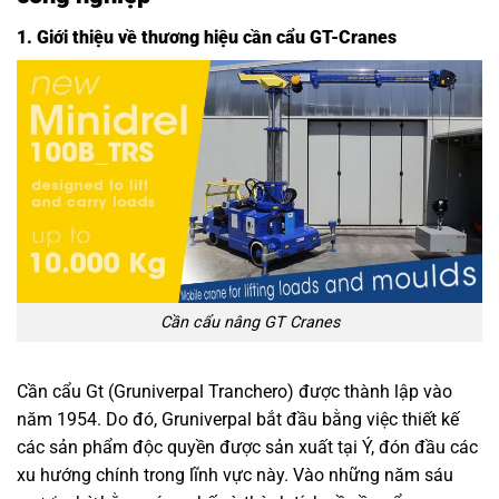
1. Giới thiệu về thương hiệu cần cẩu GT-Cranes
Cần cẩu nâng GT Cranes
Cần cẩu Gt (Gruniverpal Tranchero) được thành lập vào
năm 1954. Do đó, Gruniverpal bắt đầu bằng việc thiết kế
các sản phẩm độc quyền được sản xuất tại Ý, đón đầu các
xu hướng chính trong lĩnh vực này. Vào những năm sáu