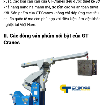
xuất. Các loại cần cẩu của GT-Cranes đều được thiết kế với
khả năng nâng hạ mạnh mẽ, độ bền cao và an toàn tuyệt
đối. Sản phẩm của GT-Cranes không chỉ đáp ứng các tiêu
chuẩn quốc tế mà còn phù hợp với điều kiện làm việc khắc
nghiệt tại Việt Nam.
II. Các dòng sản phẩm nổi bật của GT-
Cranes