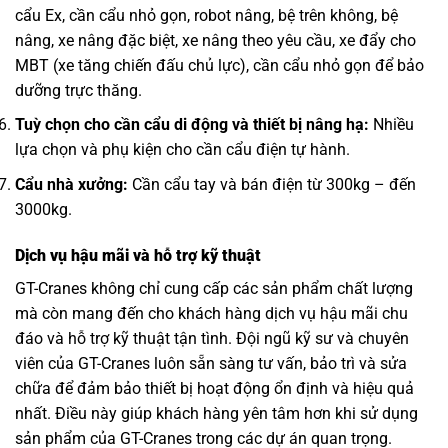
cẩu Ex, cần cẩu nhỏ gọn, robot nâng, bệ trên không, bệ
nâng, xe nâng đặc biệt, xe nâng theo yêu cầu, xe đẩy cho
MBT (xe tăng chiến đấu chủ lực), cần cẩu nhỏ gọn để bảo
dưỡng trực thăng.
Tuỳ chọn cho cần cẩu di động và thiết bị nâng hạ:
Nhiều
lựa chọn và phụ kiện cho cần cẩu điện tự hành.
Cẩu nhà xưởng:
Cần cẩu tay và bán điện từ 300kg – đến
3000kg.
Dịch vụ hậu mãi và hỗ trợ kỹ thuật
GT-Cranes không chỉ cung cấp các sản phẩm chất lượng
mà còn mang đến cho khách hàng dịch vụ hậu mãi chu
đáo và hỗ trợ kỹ thuật tận tình. Đội ngũ kỹ sư và chuyên
viên của GT-Cranes luôn sẵn sàng tư vấn, bảo trì và sửa
chữa để đảm bảo thiết bị hoạt động ổn định và hiệu quả
nhất. Điều này giúp khách hàng yên tâm hơn khi sử dụng
sản phẩm của GT-Cranes trong các dự án quan trọng.