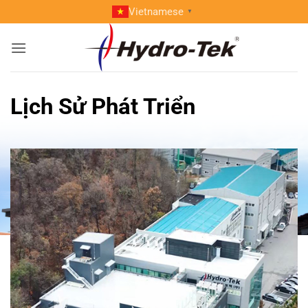
Skip
Vietnamese
▼
to
content
Lịch Sử Phát Triển