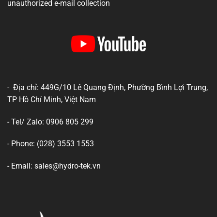
unauthorized e-mail collection
- Địa chỉ: 449G/10 Lê Quang Định, Phường Bình Lợi Trung,
TP Hồ Chí Minh, Việt Nam
- Tel/ Zalo: 0906 805 299
- Phone: (028) 3553 1553
- Email: sales@hydro-tek.vn