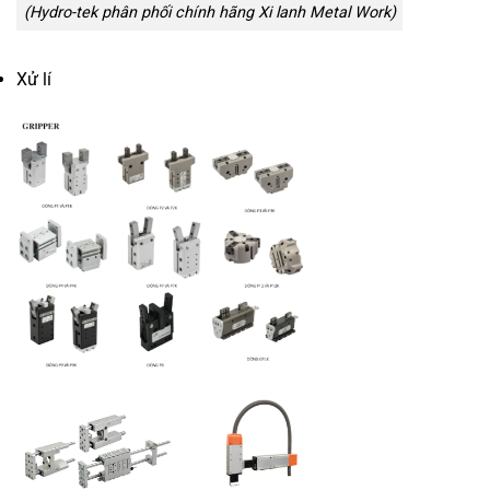
(Hydro-tek phân phối chính hãng Xi lanh Metal Work)
Xử lí