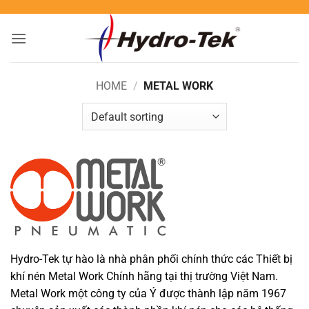
Skip
to
content
HOME
/
METAL WORK
Hydro-Tek tự hào là nhà phân phối chính thức các Thiết bị
khí nén Metal Work Chính hãng tại thị trường Việt Nam.
Metal Work một công ty của Ý được thành lập năm 1967