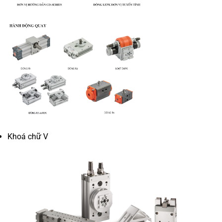
Khoá chữ V