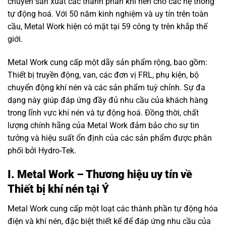
chuyên sản xuất các thành phần khí nén cho các hệ thống
tự động hoá. Với 50 năm kinh nghiệm và uy tín trên toàn
cầu, Metal Work hiện có mặt tại 59 công ty trên khắp thế
giới.
Metal Work cung cấp một dãy sản phẩm rộng, bao gồm:
Thiết bị truyền động, van, các đơn vị FRL, phụ kiện, bộ
chuyển động khí nén và các sản phẩm tuỳ chỉnh. Sự đa
dạng này giúp đáp ứng đầy đủ nhu cầu của khách hàng
trong lĩnh vực khí nén và tự động hoá. Đồng thời, chất
lượng chính hãng của Metal Work đảm bảo cho sự tin
tưởng và hiệu suất ổn định của các sản phẩm được phân
phối bởi Hydro-Tek.
I. Metal Work – Thương hiệu uy tín về
Thiết bị khí nén tại Ý
Metal Work cung cấp một loạt các thành phần tự động hóa
điện và khí nén, đặc biệt thiết kế để đáp ứng nhu cầu của