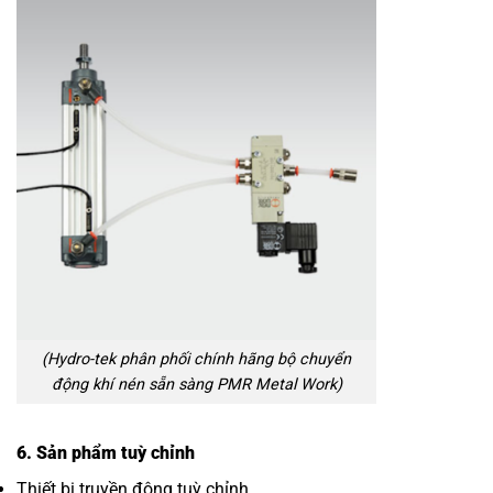
(Hydro-tek phân phối chính hãng bộ chuyển
động khí nén sẵn sàng PMR Metal Work)
6. Sản phẩm tuỳ chỉnh
Thiết bị truyền động tuỳ chỉnh