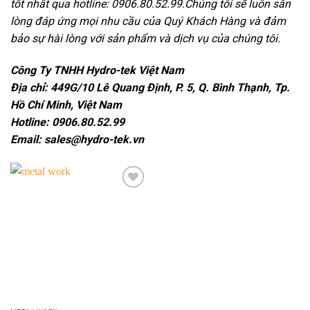
tốt nhất qua hotline: 0906.80.52.99.Chúng tôi sẽ luôn sẵn
lòng đáp ứng mọi nhu cầu của Quý Khách Hàng và đảm
bảo sự hài lòng với sản phẩm và dịch vụ của chúng tôi.
Công Ty TNHH Hydro-tek Việt Nam
Địa chỉ: 449G/10 Lê Quang Định, P. 5, Q. Bình Thạnh, Tp.
Hồ Chí Minh, Việt Nam
Hotline: 0906.80.52.99
Email: sales@hydro-tek.vn
Add to
wishlist