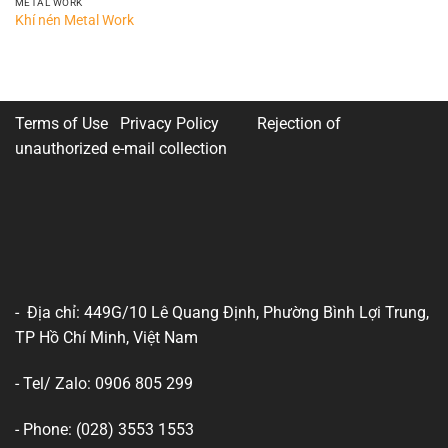
METAL WORK
Khí nén Metal Work
Terms of Use Privacy Policy
Rejection of
unauthorized e-mail collection
- Địa chỉ: 449G/10 Lê Quang Định, Phường Bình Lợi Trung,
TP Hồ Chí Minh, Việt Nam
- Tel/ Zalo: 0906 805 299
- Phone: (028) 3553 1553