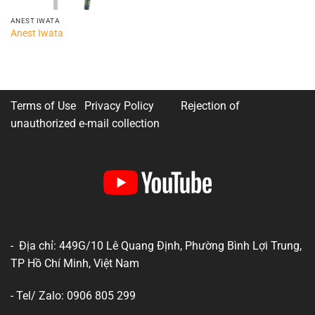
ANEST IWATA
Anest Iwata
Terms of Use Privacy Policy
Rejection of
unauthorized e-mail collection
- Địa chỉ: 449G/10 Lê Quang Định, Phường Bình Lợi Trung,
TP Hồ Chí Minh, Việt Nam
- Tel/ Zalo: 0906 805 299