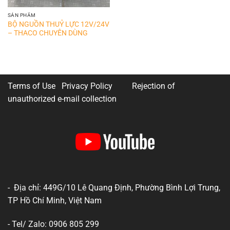
SẢN PHẨM
BỘ NGUỒN THUỶ LỰC 12V/24V
– THACO CHUYÊN DÙNG
Terms of Use Privacy Policy
Rejection of
unauthorized e-mail collection
- Địa chỉ: 449G/10 Lê Quang Định, Phường Bình Lợi Trung,
TP Hồ Chí Minh, Việt Nam
- Tel/ Zalo: 0906 805 299