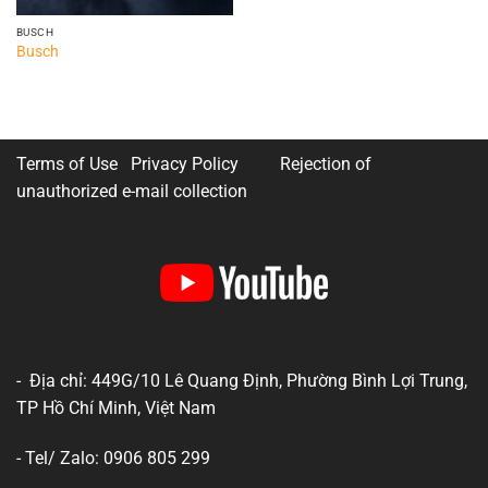
BUSCH
Busch
Terms of Use Privacy Policy
Rejection of
unauthorized e-mail collection
- Địa chỉ: 449G/10 Lê Quang Định, Phường Bình Lợi Trung,
TP Hồ Chí Minh, Việt Nam
- Tel/ Zalo: 0906 805 299