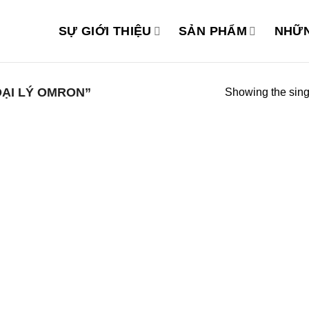
SỰ GIỚI THIỆU
SẢN PHẨM
NHỮN
ẠI LÝ OMRON”
Showing the singl