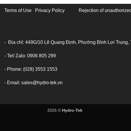
Terms of Use Privacy Policy
Rejection of unauthorized
- Địa chỉ: 449G/10 Lê Quang Định, Phường Bình Lợi Trung,
- Tel/ Zalo: 0906 805 299
- Phone: (028) 3553 1553
- Email: sales@hydro-tek.vn
2026 ©
Hydro-Tek