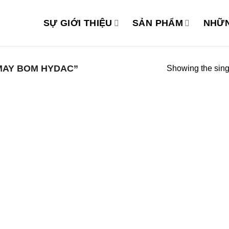
SỰ GIỚI THIỆU
SẢN PHẨM
NHỮN
MAY BOM HYDAC”
Showing the singl