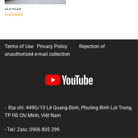
SẢN PHẨM
Schneider
Terms of Use Privacy Policy
Rejection of
unauthorized e-mail collection
- Địa chỉ: 449G/10 Lê Quang Định, Phường Bình Lợi Trung,
TP Hồ Chí Minh, Việt Nam
- Tel/ Zalo: 0906 805 299