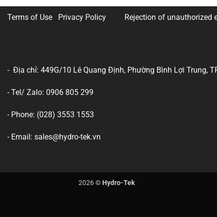
Terms of Use Privacy Policy
Rejection of unauthorized e
- Địa chỉ: 449G/10 Lê Quang Định, Phường Bình Lợi Trung, T
- Tel/ Zalo: 0906 805 299
- Phone: (028) 3553 1553
- Email: sales@hydro-tek.vn
2026 ©
Hydro-Tek