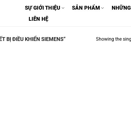
SỰ GIỚI THIỆU
SẢN PHẨM
NHỮNG
LIÊN HỆ
T BỊ ĐIỀU KHIỂN SIEMENS”
Showing the sing