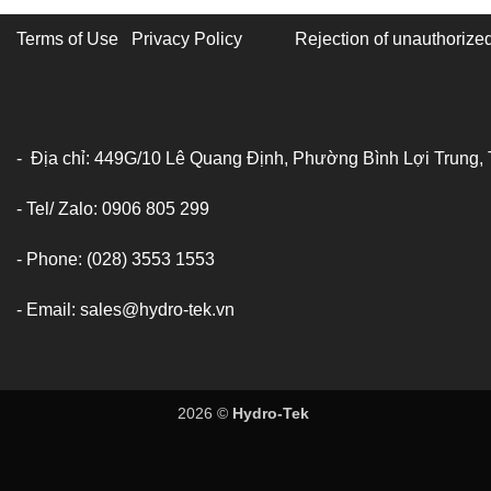
Terms of Use Privacy Policy
Rejection of unauthorized
- Địa chỉ: 449G/10 Lê Quang Định, Phường Bình Lợi Trung,
- Tel/ Zalo: 0906 805 299
- Phone: (028) 3553 1553
- Email: sales@hydro-tek.vn
2026 ©
Hydro-Tek