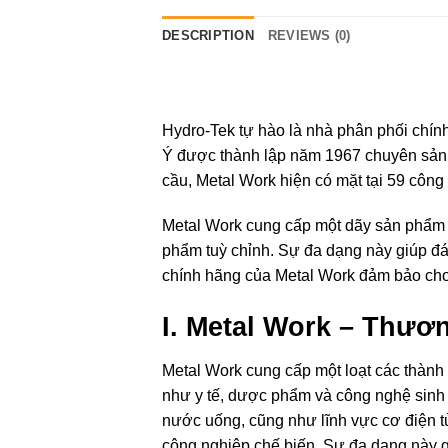
DESCRIPTION
REVIEWS (0)
Hydro-Tek tự hào là nhà phân phối chính
Ý được thành lập năm 1967 chuyên sản x
cầu, Metal Work hiện có mặt tại 59 công t
Metal Work cung cấp một dãy sản phẩm r
phẩm tuỳ chỉnh. Sự đa dạng này giúp đá
chính hãng của Metal Work đảm bảo cho 
I. Metal Work – Thương
Metal Work cung cấp một loạt các thành
như y tế, dược phẩm và công nghệ sinh
nước uống, cũng như lĩnh vực cơ điện t
công nghiệp chế biến. Sự đa dạng này gi