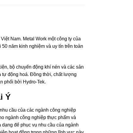
g Việt Nam. Metal Work một công ty của
50 năm kinh nghiệm và uy tín trên toàn
kiện, bộ chuyển động khí nén và các sản
 tự động hoá. Đồng thời, chất lượng
n phối bởi Hydro-Tek.
i Ý
g nhu cầu của các ngành công nghiệp
cho ngành công nghiệp thực phẩm và
 đa dạng để phục vụ nhu cầu của ngành
hiệp hoạt động trong những lĩnh vực này.