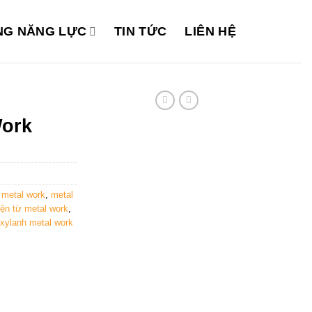
G NĂNG LỰC
TIN TỨC
LIÊN HỆ
Work
 metal work
,
metal
iện từ metal work
,
xylanh metal work