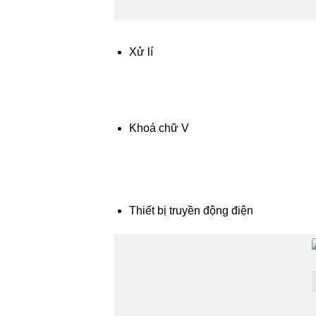
Xử lí
Khoá chữ V
Thiết bị truyền động điện