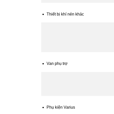
Thiết bị khí nén khác
Van phụ trợ
Phụ kiện Varius