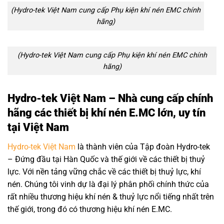
(Hydro-tek Việt Nam cung cấp Phụ kiện khí nén EMC chính
hãng)
(Hydro-tek Việt Nam cung cấp Phụ kiện khí nén EMC chính
hãng)
Hydro-tek Việt Nam – Nhà cung cấp chính
hãng các
thiết bị khí nén E.MC lớn, uy tín
tại Việt Nam
Hydro-tek Việt Nam
là thành viên của Tập đoàn Hydro-tek
– Đứng đầu tại Hàn Quốc và thế giới về các thiết bị thuỷ
lực. Với nền tảng vững chắc về các thiết bị thuỷ lực, khí
nén. Chúng tôi vinh dự là đại lý phân phối chính thức của
rất nhiều thương hiệu khí nén & thuỷ lực nổi tiếng nhất trên
thế giới, trong đó có thương hiệu khí nén E.MC.