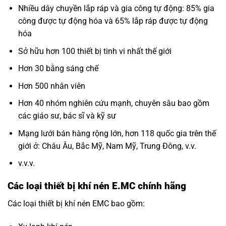
Nhiều dây chuyền lắp ráp và gia công tự động: 85% gia
công được tự động hóa và 65% lắp ráp được tự động
hóa
Sở hữu hơn 100 thiết bị tinh vi nhất thế giới
Hơn 30 bằng sáng chế
Hơn 500 nhân viên
Hơn 40 nhóm nghiên cứu mạnh, chuyên sâu bao gồm
các giáo sư, bác sĩ và kỹ sư
Mạng lưới bán hàng rộng lớn, hơn 118 quốc gia trên thế
giới ở: Châu Âu, Bắc Mỹ, Nam Mỹ, Trung Đông, v.v.
v.v.v.
Các loại thiết bị khí nén E.MC chính hãng
Các loại thiết bị khí nén EMC bao gồm: