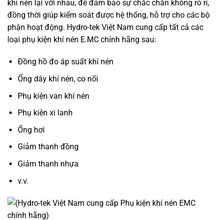
khí nén lại với nhau, để đảm bảo sự chắc chắn không rò rỉ,
đồng thời giúp kiểm soát được hệ thống, hỗ trợ cho các bộ
phận hoạt động. Hydro-tek Việt Nam cung cấp tất cả các
loại phụ kiện khí nén E.MC chính hãng sau:
Đồng hồ đo áp suất khí nén
Ống dây khí nén, co nối
Phụ kiện van khí nén
Phụ kiện xi lanh
Ống hơi
Giảm thanh đồng
Giảm thanh nhựa
v.v.