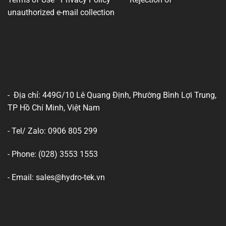
unauthorized e-mail collection
- Địa chỉ: 449G/10 Lê Quang Định, Phường Bình Lợi Trung,
TP Hồ Chí Minh, Việt Nam
- Tel/ Zalo: 0906 805 299
- Phone: (028) 3553 1553
- Email: sales@hydro-tek.vn