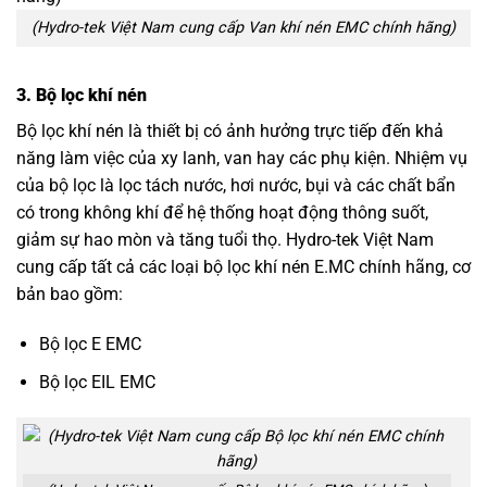
(Hydro-tek Việt Nam cung cấp Van khí nén EMC chính hãng)
3. Bộ lọc khí nén
Bộ lọc khí nén là thiết bị có ảnh hưởng trực tiếp đến khả
năng làm việc của xy lanh, van hay các phụ kiện. Nhiệm vụ
của bộ lọc là lọc tách nước, hơi nước, bụi và các chất bẩn
có trong không khí để hệ thống hoạt động thông suốt,
giảm sự hao mòn và tăng tuổi thọ. Hydro-tek Việt Nam
cung cấp tất cả các loại bộ lọc khí nén E.MC chính hãng, cơ
bản bao gồm:
Bộ lọc E EMC
Bộ lọc EIL EMC