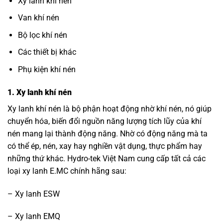
Xy lanh khí nén
Van khí nén
Bộ lọc khí nén
Các thiết bị khác
Phụ kiện khí nén
1. Xy lanh khí nén
Xy lanh khí nén là bộ phận hoạt động nhờ khí nén, nó giúp
chuyển hóa, biến đổi nguồn năng lượng tích lũy của khí
nén mang lại thành động năng. Nhờ có động năng mà ta
có thể ép, nén, xay hay nghiền vật dụng, thực phẩm hay
những thứ khác. Hydro-tek Việt Nam cung cấp tất cả các
loại xy lanh E.MC chính hãng sau:
– Xy lanh ESW
– Xy lanh EMQ