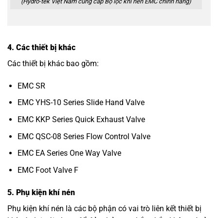
(Hydro-tek Việt Nam cung cấp Bộ lọc khí nén EMC chính hãng)
4. Các thiết bị khác
Các thiết bị khác bao gồm:
EMC SR
EMC YHS-10 Series Slide Hand Valve
EMC KKP Series Quick Exhaust Valve
EMC QSC-08 Series Flow Control Valve
EMC EA Series One Way Valve
EMC Foot Valve F
5. Phụ kiện khí nén
Phụ kiện khí nén là các bộ phận có vai trò liên kết thiết bị