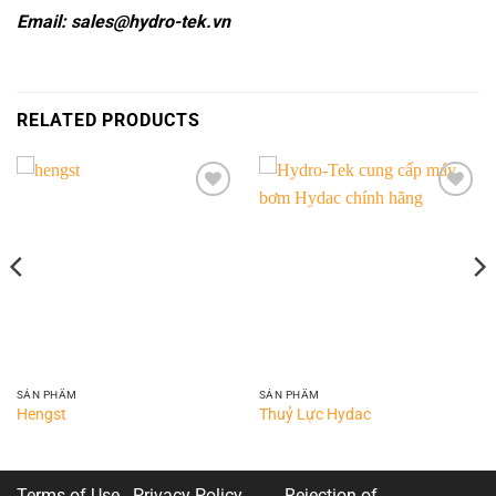
Email: sales@hydro-tek.vn
RELATED PRODUCTS
Add to
Add to
wishlist
wishlist
SẢN PHẨM
SẢN PHẨM
Hengst
Thuỷ Lực Hydac
Terms of Use Privacy Policy
Rejection of